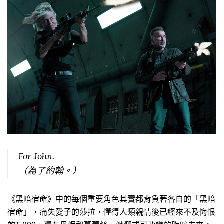
For John.
（為了約翰。）
《黑暗宿命》中的每個重要角色其實都背負著各自的「黑暗
宿命」，痛失愛子的莎拉，懂得人類親情後已經來不及悔恨