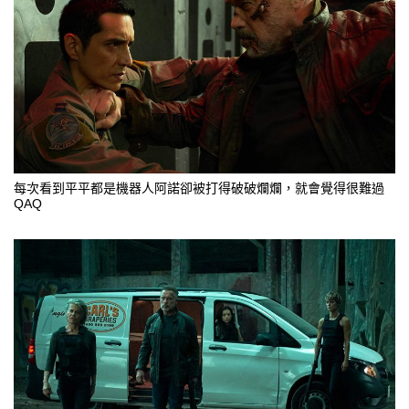
每次看到平平都是機器人阿諾卻被打得破破爛爛，就會覺得很難過
QAQ