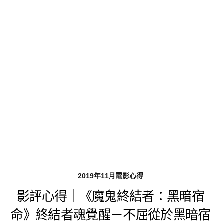
2019年11月電影心得
影評心得｜《魔鬼終結者：黑暗宿
命》終結者魂覺醒－不屈從於黑暗宿