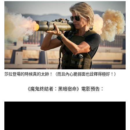
莎拉登場的時候真的太帥！（而且內心脆弱面也詮釋得極好！）
《魔鬼終結者：黑暗宿命》電影預告：