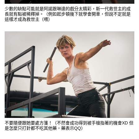
少數的缺點可能就是阿諾跟琳達的戲分太精彩，新一代救世主的成
長就有點被稀釋掉。（例如起步頓幾下就學會開車，但說不定就是
這樣才成為救世主（喂）
不要隨便跟她要處方箋！（不然會成功得到被手槍指著的機會XD 但
是怎麼只打針都不吃其他藥，藥表示QQ）