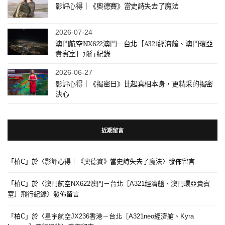
影評心得｜《奧德賽》當史詩失去了魔法
2026-07-24
澳門航空NX622澳門－台北［A321經濟艙、澳門環亞
貴賓室］飛行紀錄
2026-06-27
影評心得｜《揭密日》比起真相本身，更精采的揭密
決心
近期留言
「
柏C
」於〈
影評心得｜《奧德賽》當史詩失去了魔法
〉發佈留言
「
柏C
」於〈
澳門航空NX622澳門－台北［A321經濟艙、澳門環亞貴賓
室］飛行紀錄
〉發佈留言
「
柏C
」於〈
星宇航空JX236香港－台北［A321neo經濟艙、Kyra