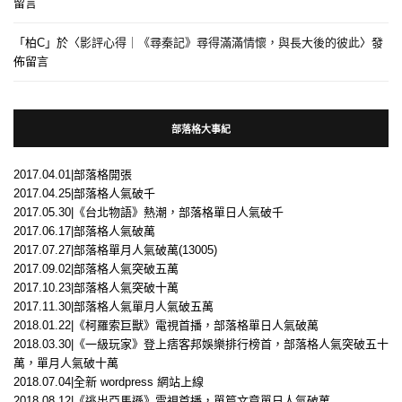
留言
「
柏C
」於〈
影評心得｜《尋秦記》尋得滿滿情懷，與長大後的彼此
〉發
佈留言
部落格大事紀
2017.04.01|部落格開張
2017.04.25|部落格人氣破千
2017.05.30|《台北物語》熱潮，部落格單日人氣破千
2017.06.17|部落格人氣破萬
2017.07.27|部落格單月人氣破萬(13005)
2017.09.02|部落格人氣突破五萬
2017.10.23|部落格人氣突破十萬
2017.11.30|部落格人氣單月人氣破五萬
2018.01.22|《柯羅索巨獸》電視首播，部落格單日人氣破萬
2018.03.30|《一級玩家》登上痞客邦娛樂排行榜首，部落格人氣突破五十
萬，單月人氣破十萬
2018.07.04|全新 wordpress 網站上線
2018.08.12|《逃出亞馬遜》電視首播，單篇文章單日人氣破萬