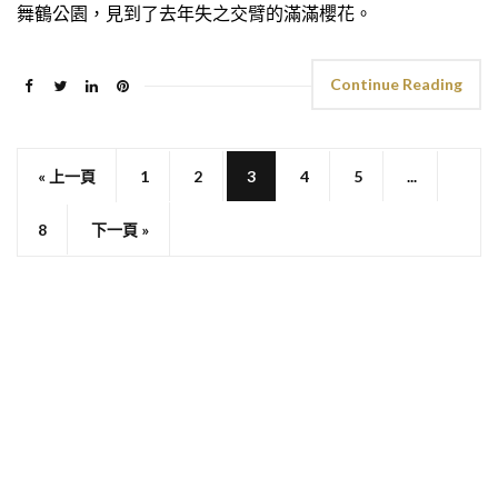
舞鶴公園，見到了去年失之交臂的滿滿櫻花。
Continue Reading
« 上一頁
1
2
3
4
5
...
8
下一頁 »