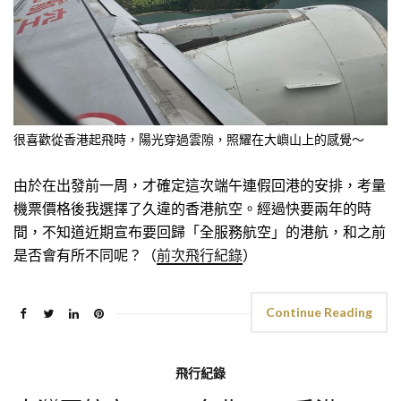
很喜歡從香港起飛時，陽光穿過雲隙，照耀在大嶼山上的感覺～
由於在出發前一周，才確定這次端午連假回港的安排，考量
機票價格後我選擇了久違的香港航空。經過快要兩年的時
間，不知道近期宣布要回歸「全服務航空」的港航，和之前
是否會有所不同呢？（
前次飛行紀錄
）
Continue Reading
飛行紀錄