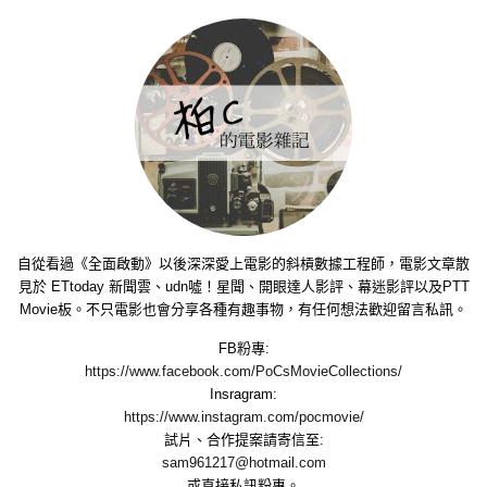
自從看過《全面啟動》以後深深愛上電影的斜槓數據工程師，電影文章散
見於 ETtoday 新聞雲、udn噓！星聞、開眼達人影評、幕迷影評以及PTT
Movie板。不只電影也會分享各種有趣事物，有任何想法歡迎留言私訊。
FB粉專:
https://www.facebook.com/PoCsMovieCollections/
Insragram:
https://www.instagram.com/pocmovie/
試片、合作提案請寄信至:
sam961217@hotmail.com
或直接私訊粉專。