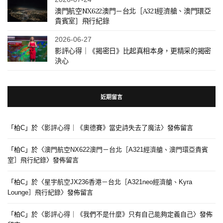
澳門航空NX622澳門－台北［A321經濟艙、澳門環亞
貴賓室］飛行紀錄
2026-06-27
影評心得｜《揭密日》比起真相本身，更精采的揭密
決心
近期留言
「
柏C
」於〈
影評心得｜《奧德賽》當史詩失去了魔法
〉發佈留言
「
柏C
」於〈
澳門航空NX622澳門－台北［A321經濟艙、澳門環亞貴賓
室］飛行紀錄
〉發佈留言
「
柏C
」於〈
星宇航空JX236香港－台北［A321neo經濟艙、Kyra
Lounge］飛行紀錄
〉發佈留言
「
柏C
」於〈
影評心得｜《我們不是什麼》只有自己能夠定義自己
〉發佈