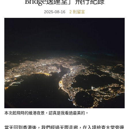
Bridge逸連堂］飛行紀錄
2025-08-16
2 則留言
本次起飛時的維港夜景，認真是我看過最美的。
當天回到香港後，我們經過天際走廊，在入境檢查大堂旁邊