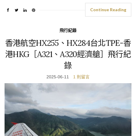
Continue Reading
飛行紀錄
香港航空HX255、HX284台北TPE-香
港HKG［A321、A320經濟艙］飛行紀
錄
2025-06-11
1 則留言