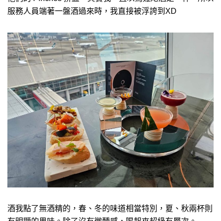
服務人員端著一盤酒過來時，我直接被浮誇到XD
酒我點了無酒精的，春、冬的味道相當特別，夏、秋兩杯則