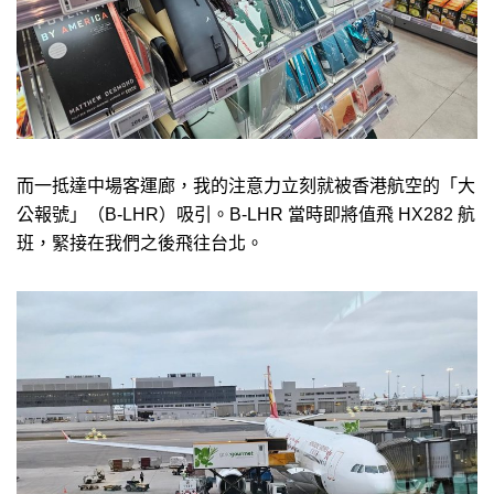
而一抵達中場客運廊，我的注意力立刻就被香港航空的「大
公報號」（B-LHR）吸引。B-LHR 當時即將值飛 HX282 航
班，緊接在我們之後飛往台北。