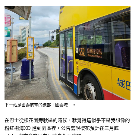
下一站是國泰航空的總部「國泰城」。
在巴士從櫻花園旁駛過的時候，就覺得這似乎不是我想像的
粉紅樹海XD 進到園區裡，公告寫說櫻花預計在三月底