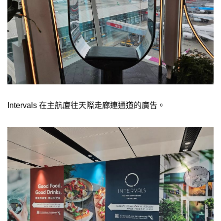
Intervals 在主航廈往天際走廊連通道的廣告。