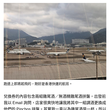
跑道上即將起飛的，剛好是香港快運的航班。
兌換券的內容包含兩組雞尾酒／無酒精雞尾酒拼盤，出發前
我以 Email 詢問，店家很爽快地讓我將其中一組調酒更換成
他們的 Pinchos 拼盤。其實我一直以為雞尾酒是一杯，所以