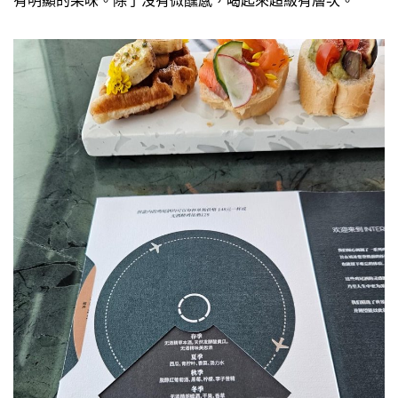
有明顯的果味。除了沒有微醺感，喝起來超級有層次。