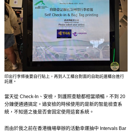
印出行李條後要自行貼上，再到人工櫃台對面的自助託運櫃台進行
託運。
當天從 Check-In、安檢，到護照查驗都相當順暢，不到 20
分鐘便通通搞定。過安檢的時候使用的是新的智能檢查系
統，不知道之後是否會固定使用這套系統。
而由於我之前在香港機場舉辦的活動幸運抽中 Intervals Bar