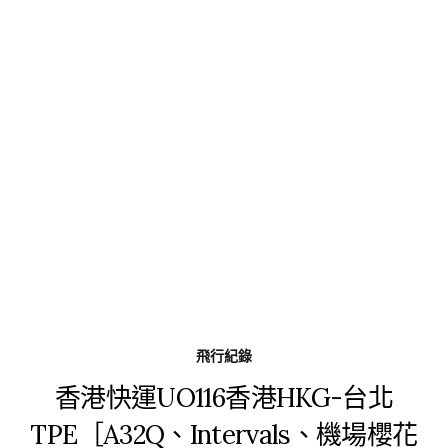
飛行紀錄
香港快運UO116香港HKG-台北
TPE［A32Q、Intervals、機場櫻花