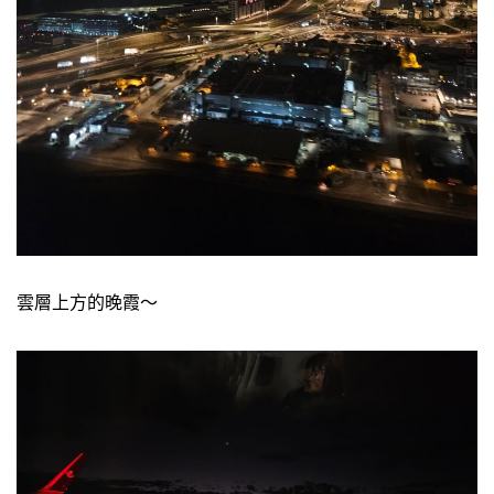
雲層上方的晚霞～