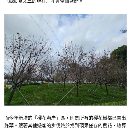
（aka 寫文章的現在）才會全面盛開。
而今年新增的「櫻花海岸」區，則是所有的櫻花樹都已冒出
綠葉。跟著其他遊客的步伐終於找到碩果僅存的櫻花，總算