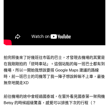
拍完照後來了好幾班往市區的巴士，才發現去機場的其實是
在我剛剛拍的「逆時車站」。這個站點的每一班巴士都有到
機場，所以一開始我想說要搭 Google Maps 建議的路線
時，前一班巴士的司機等了我一陣子想說幹嘛不上車，最後
無奈地開走XD
前往機場的途中會經過國泰城，在窗外看見國泰第一架飛機
Betsy 的時候超級驚喜，感覺可以排進下次的行程（？