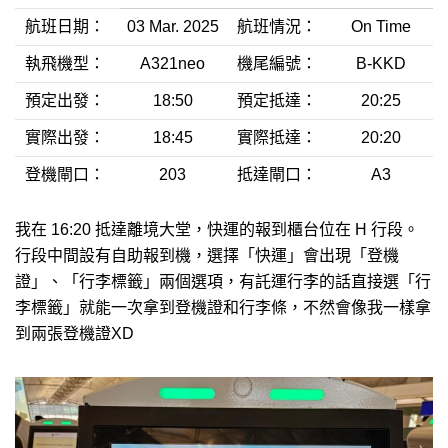
航班日期：
03 Mar. 2025
航班情況：
On Time
執飛機型：
A321neo
機尾編號：
B-KKD
預定出發：
18:50
預定抵達：
20:25
實際出發：
18:45
實際抵達：
20:20
登機閘口：
203
抵達閘口：
A3
我在 16:20 抵達離境大堂，快運的報到櫃台位在 H 行段。
行段中間設有自助報到機，選擇「快運」會出現「登機
證」、「行李標籤」兩個選項，有託運行李的話直接選「行
李標籤」就能一次拿到登機證和行李條，不然會像我一樣拿
到兩張登機證XD