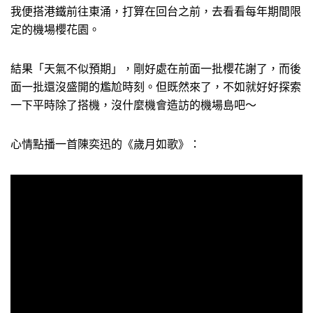
我便搭港鐵前往東涌，打算在回台之前，去看看每年期間限
定的機場櫻花園。
結果「天氣不似預期」，剛好處在前面一批櫻花謝了，而後
面一批還沒盛開的尷尬時刻。但既然來了，不如就好好探索
一下平時除了搭機，沒什麼機會造訪的機場島吧～
心情點播一首陳奕迅的《歲月如歌》：