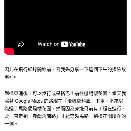
因此在飛行紀錄開始前，容我先分享一下這個下午的探險故
事>”<
到達東涌後，可以步行或是搭巴士前往機場櫻花園。當天我
照著 Google Maps 的路線在「飛機燃料庫」下車，本來以
為過了馬路便是櫻花園，然而因為旁邊目前有工程在進行，
要一直走到「赤鱲角南路」才能穿越馬路，到櫻花園所在的
一側。